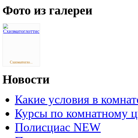
Фото из галереи
Схизматогло...
Новости
Какие условия в комна
Курсы по комнатному ц
Полисциас NEW