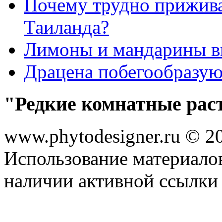
Почему трудно прижива
Таиланда?
Лимоны и мандарины 
Драцена побегообразу
"Редкие комнатные рас
www.phytodesigner.ru © 2
Использование материалов
наличии активной ссылки