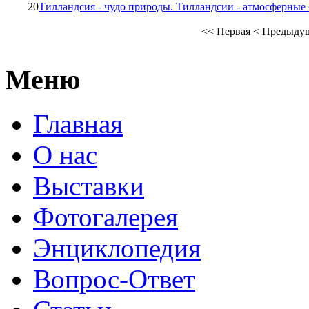
20
Тилландсия - чудо природы. Тилландсии - атмосферные
<<
Первая
<
Предыду
Меню
Главная
О нас
Выставки
Фотогалерея
Энциклопедия
Вопрос-Ответ