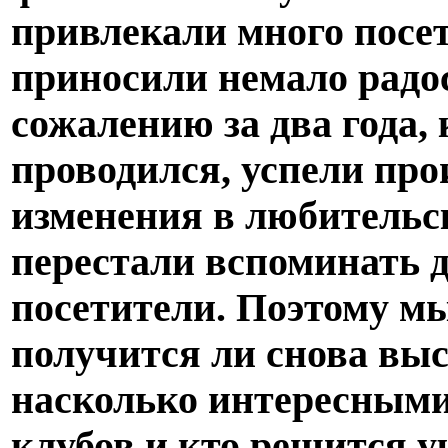
привлекали много посет
приносили немало радос
сожалению за два года, 
проводился, успели про
изменения в любительск
перестали вспоминать 
посетители. Поэтому мы
получится ли снова выс
насколько интересными
клубов и кто решится у