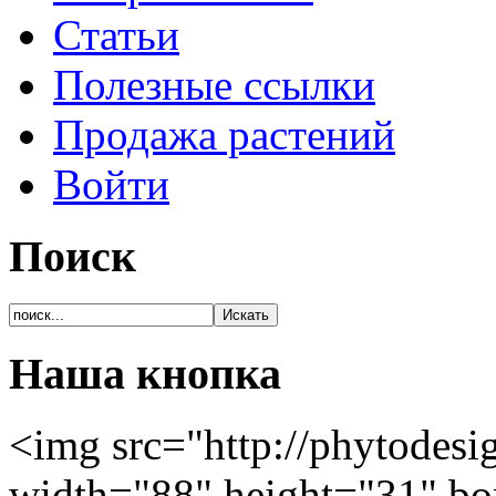
Статьи
Полезные ссылки
Продажа растений
Войти
Поиск
Наша кнопка
<img src="http://phytodesi
width="88" height="31" bo