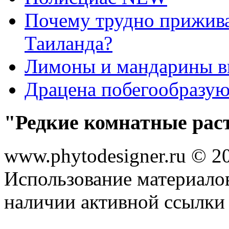
Почему трудно прижива
Таиланда?
Лимоны и мандарины 
Драцена побегообразу
"Редкие комнатные рас
www.phytodesigner.ru © 2
Использование материалов
наличии активной ссылки