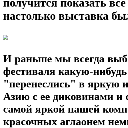
получится показать все
настолько
выставка был
И раньше мы всегда выб
фестиваля какую-нибудь 
"перенеслись" в яркую
Азию с ее диковинами и
самой яркой нашей комп
красочных аглаонем немн