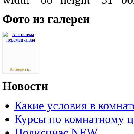
Фото из галереи
Аглаонема п...
Новости
Какие условия в комна
Курсы по комнатному ц
Полисциас NEW