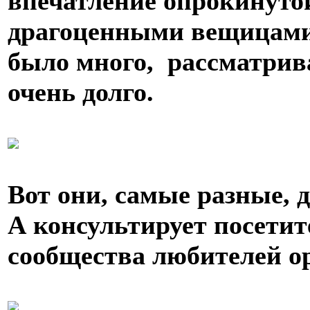
впечатление опрокинуто
драгоценными вещицами.
было много, рассматри
очень долго.
Вот они, самые разные, д
А консультирует посети
сообщества любителей о