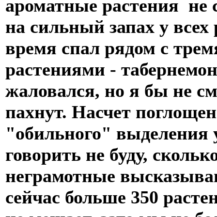
ароматные растения не с
на сильный запах у все
время
спал рядом с тре
растениями - табернемон
жаловался, но я бы не см
пахнут. Насчет поглоще
"обильного" выделения у
говорить не буду, сколь
неграмотные высказыван
сейчас больше 350 растен