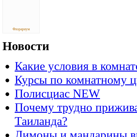
Флорариум
Новости
Какие условия в комна
Курсы по комнатному ц
Полисциас NEW
Почему трудно прижива
Таиланда?
Лимоны и мандарины 