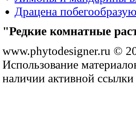
Драцена побегообразу
"Редкие комнатные рас
www.phytodesigner.ru © 2
Использование материалов
наличии активной ссылки