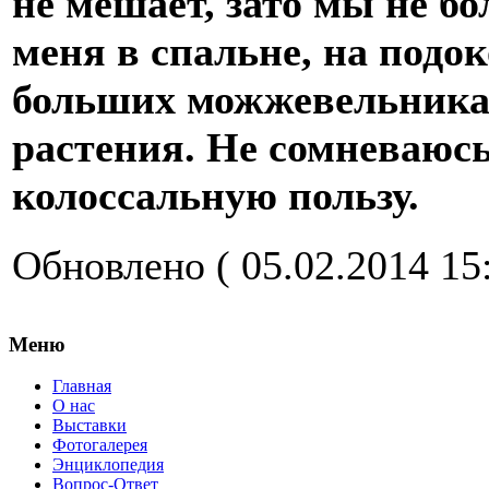
не мешает, зато мы не б
меня в спальне, на подо
больших можжевельника,
растения. Не сомневаюсь
колоссальную пользу.
Обновлено ( 05.02.2014 15:
Меню
Главная
О нас
Выставки
Фотогалерея
Энциклопедия
Вопрос-Ответ