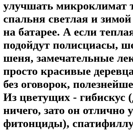
улучшать микроклимат то
спальня светлая и зимой
на батарее. А если тепла
подойдут полисциасы, ш
шеня, замечательные ле
просто красивые деревца
без оговорок, полезнейш
Из цветущих - гибискус (
ничего, зато он отлично
фитонциды), спатифиллу