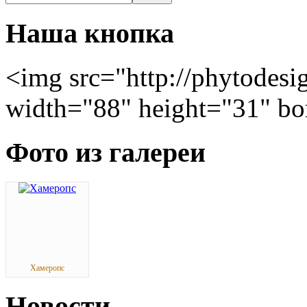
Наша кнопка
<img src="http://phytodesi
width="88" height="31" bo
Фото из галереи
Хамеропс
Новости