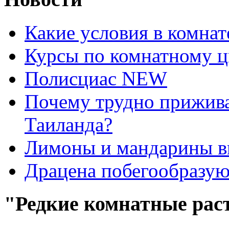
Какие условия в комна
Курсы по комнатному ц
Полисциас NEW
Почему трудно прижива
Таиланда?
Лимоны и мандарины 
Драцена побегообразу
"Редкие комнатные рас