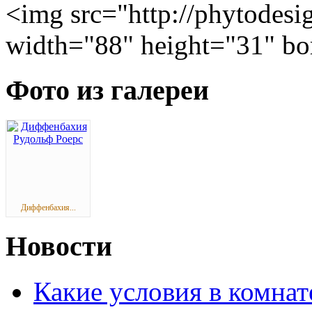
<img src="http://phytodesi
width="88" height="31" bo
Фото из галереи
Диффенбахия...
Новости
Какие условия в комна