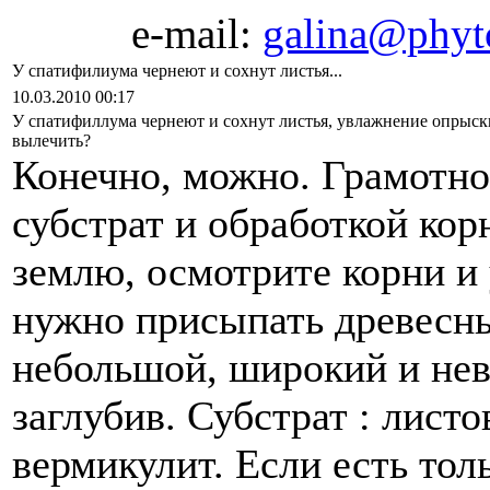
e-mail:
galina@phyto
У спатифилиума чернеют и сохнут листья...
10.03.2010 00:17
У спатифиллума чернеют и сохнут листья, увлажнение опрыски
вылечить?
Конечно, можно. Грамотно
субстрат и обработкой кор
землю, осмотрите корни и
нужно присыпать древесны
небольшой, широкий и нев
заглубив. Субстрат : листо
вермикулит. Если есть тол