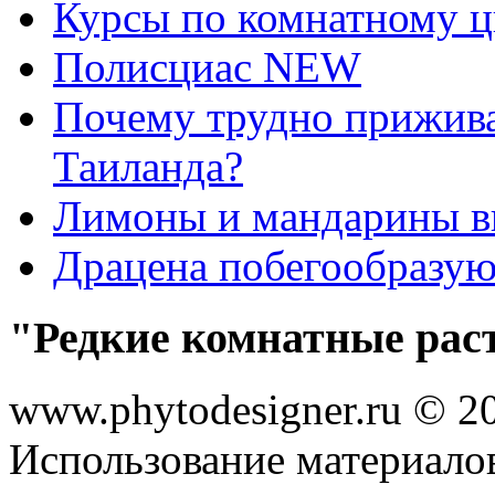
Курсы по комнатному ц
Полисциас NEW
Почему трудно прижива
Таиланда?
Лимоны и мандарины 
Драцена побегообразу
"Редкие комнатные рас
www.phytodesigner.ru © 2
Использование материалов