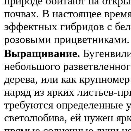
природе обитают на откр
почвах. В настоящее врем
эффектных гибридов с бел
розовыми прицветниками.
Выращивание.
Бугенвили
небольшого разветвленног
дерева, или как крупноме
наряд из ярких листьев-пр
требуются определенные у
светолюбива, ей нужен ярк
прямые солнечные лучи не 