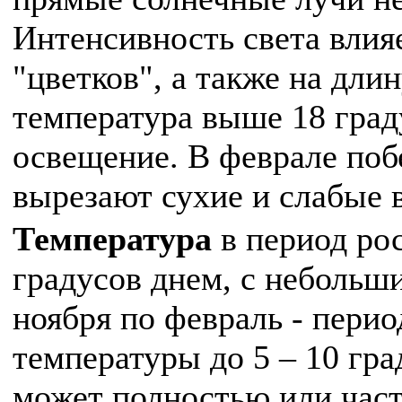
Интенсивность света влияе
"цветков", а также на дли
температура выше 18 град
освещение. В феврале поб
вырезают сухие и слабые 
Температура
в период рос
градусов днем, с неболь
ноября по февраль - пери
температуры до 5 – 10 гра
может полностью или част