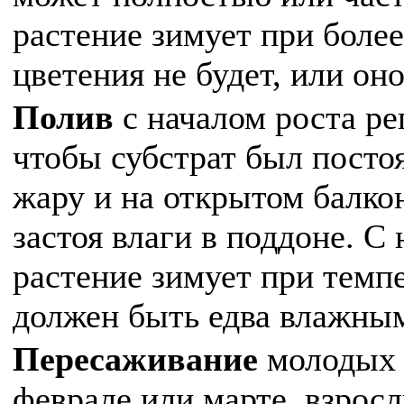
растение зимует при боле
цветения не будет, или он
Полив
с началом роста р
чтобы субстрат был посто
жару и на открытом балкон
застоя влаги в поддоне. С
растение зимует при темпе
должен быть едва влажным
Пересаживание
молодых р
феврале или марте, взросл