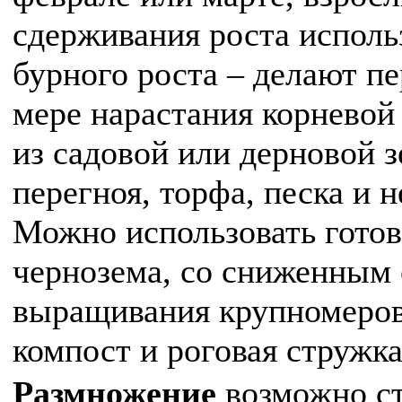
сдерживания роста исполь
бурного роста – делают пе
мере нарастания корневой
из садовой или дерновой з
перегноя, торфа, песка и 
Можно использовать готов
чернозема, со сниженным
выращивания крупномеров 
компост и роговая стружка
Размножение
возможно ст