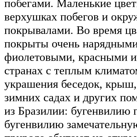
побегами. Маленькие цвет
верхушках побегов и окру
покрывалами. Во время цв
покрыты очень нарядными
фиолетовыми, красными и
странах с теплым климато
украшения беседок, крыш, 
зимних садах и других п
из Бразилии: бугенвилию г
бугенвилию замечательную 