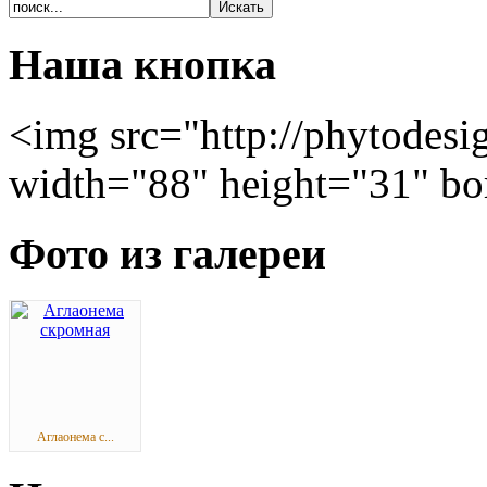
Наша кнопка
<img src="http://phytodesi
width="88" height="31" bo
Фото из галереи
Аглаонема с...