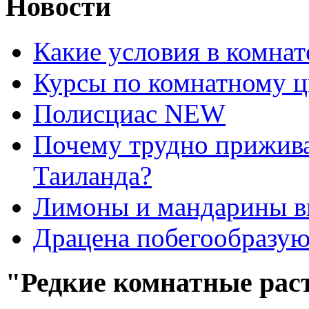
Новости
Какие условия в комна
Курсы по комнатному ц
Полисциас NEW
Почему трудно прижива
Таиланда?
Лимоны и мандарины 
Драцена побегообразу
"Редкие комнатные рас